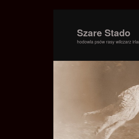
Szare Stado
hodowla psów rasy wilczarz irla