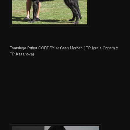
Tsarskaja Prihot GORDEY at Caen Morhen ( TP Igra s Ognem x
TP Kazanova)