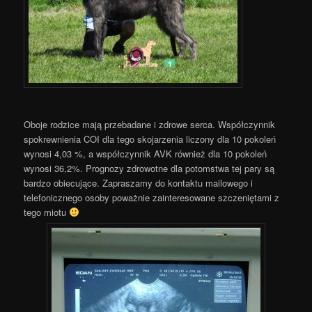
Oboje rodzice mają przebadane i zdrowe serca. Współczynnik
spokrewnienia COI dla tego skojarzenia liczony dla 10 pokoleń
wynosi 4,03 %, a współczynnik AVK również dla 10 pokoleń
wynosi 36,2%. Prognozy zdrowotne dla potomstwa tej pary są
bardzo obiecujące. Zapraszamy do kontaktu mailowego i
telefonicznego osoby poważnie zainteresowane szczeniętami z
tego miotu