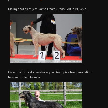
Matką szczeniąt jest Varna Szare Stado, MłCh Pl, ChPl.
Ojcem miotu jest mieszkający w Belgii pies Nextgeneration
Noalan of First Avenue.