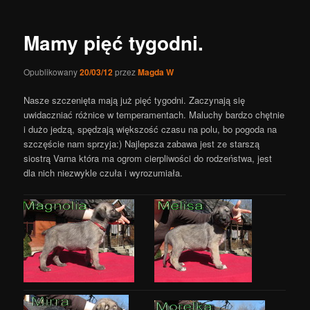
wpisy
Mamy pięć tygodni.
Opublikowany
20/03/12
przez
Magda W
Nasze szczenięta mają już pięć tygodni. Zaczynają się
uwidaczniać różnice w temperamentach. Maluchy bardzo chętnie
i dużo jedzą, spędzają większość czasu na polu, bo pogoda na
szczęście nam sprzyja:) Najlepsza zabawa jest ze starszą
siostrą Varna która ma ogrom cierpliwości do rodzeństwa, jest
dla nich niezwykle czuła i wyrozumiała.