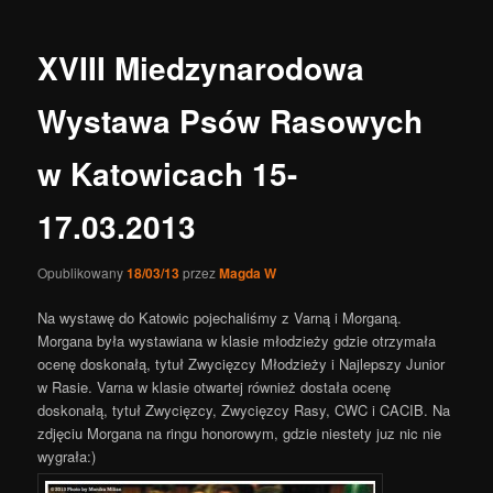
wpisy
XVIII Miedzynarodowa
Wystawa Psów Rasowych
w Katowicach 15-
17.03.2013
Opublikowany
18/03/13
przez
Magda W
Na wystawę do Katowic pojechaliśmy z Varną i Morganą.
Morgana była wystawiana w klasie młodzieży gdzie otrzymała
ocenę doskonałą, tytuł Zwycięzcy Młodzieży i Najlepszy Junior
w Rasie. Varna w klasie otwartej również dostała ocenę
doskonałą, tytuł Zwycięzcy, Zwycięzcy Rasy, CWC i CACIB. Na
zdjęciu Morgana na ringu honorowym, gdzie niestety juz nic nie
wygrała:)