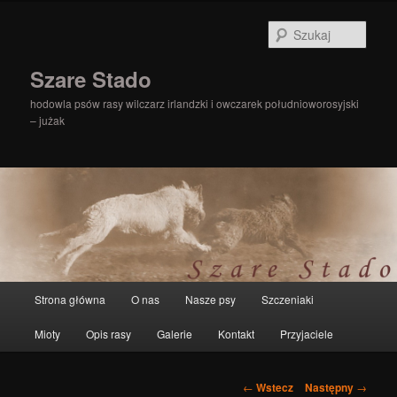
Szuka
Szare Stado
hodowla psów rasy wilczarz irlandzki i owczarek południoworosyjski
– jużak
Główne
Strona główna
O nas
Nasze psy
Szczeniaki
Przeskocz
menu
Mioty
Opis rasy
Galerie
Kontakt
Przyjaciele
do
tekstu
Zobacz
←
Wstecz
Następny
→