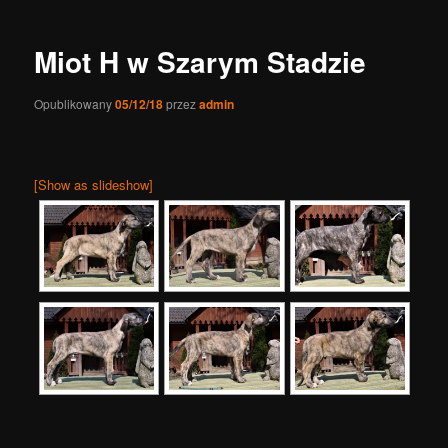
wpisy
Miot H w Szarym Stadzie
Opublikowany
05/12/18
przez
admin
[Show as slideshow]