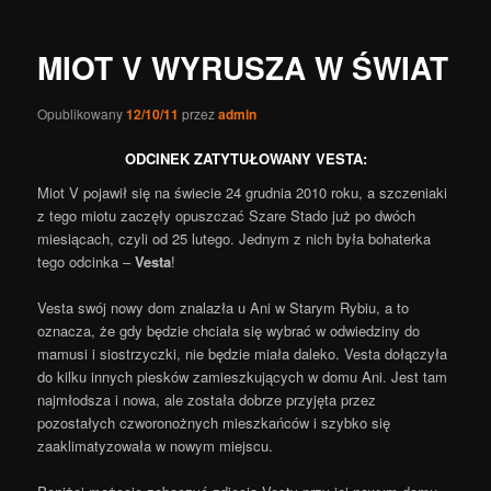
wpisy
MIOT V WYRUSZA W ŚWIAT
Opublikowany
12/10/11
przez
admin
ODCINEK ZATYTUŁOWANY VESTA:
Miot V pojawił się na świecie 24 grudnia 2010 roku, a szczeniaki
z tego miotu zaczęły opuszczać Szare Stado już po dwóch
miesiącach, czyli od 25 lutego. Jednym z nich była bohaterka
tego odcinka –
Vesta
!
Vesta swój nowy dom znalazła u Ani w Starym Rybiu, a to
oznacza, że gdy będzie chciała się wybrać w odwiedziny do
mamusi i siostrzyczki, nie będzie miała daleko. Vesta dołączyła
do kilku innych piesków zamieszkujących w domu Ani. Jest tam
najmłodsza i nowa, ale została dobrze przyjęta przez
pozostałych czworonożnych mieszkańców i szybko się
zaaklimatyzowała w nowym miejscu.