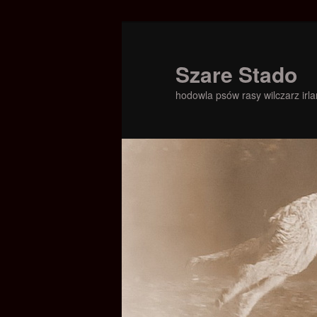
Szare Stado
hodowla psów rasy wilczarz irla