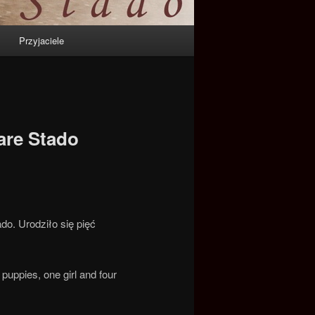
Przyjaciele
zare Stado
do. Urodziło się pięć
puppies, one girl and four