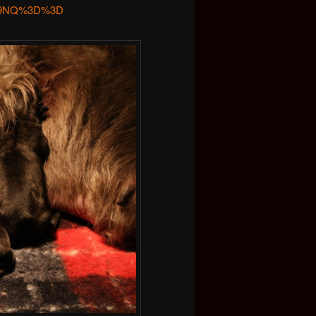
mc9NQ%3D%3D